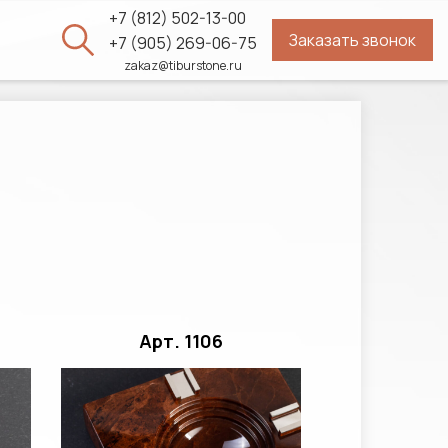
+7 (812) 502-13-00
Заказать звонок
ы
+7 (905) 269-06-75
zakaz@tiburstone.ru
Арт. 1106