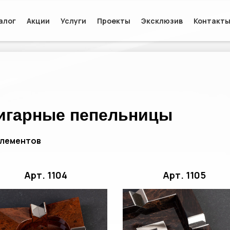
алог
Акции
Услуги
Проекты
Эксклюзив
Контакт
ы
игарные пепельницы
элементов
Арт. 1104
Арт. 1105