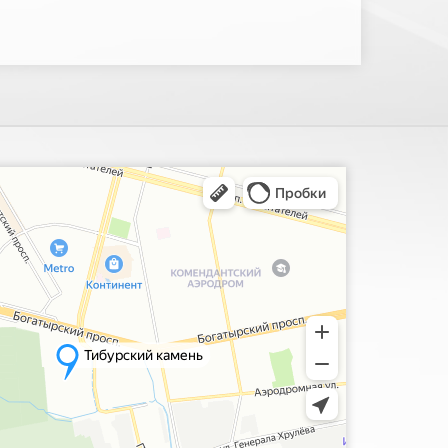
ия, поиск мест