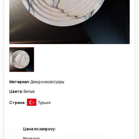
Материал:
Декор и аксессуары
Цвета:
Белый
Страна:
Турция
Цена по запросу:
Ваше имя