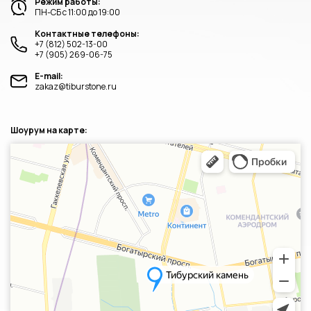
Режим работы:
ПН-СБ с 11:00 до 19:00
Контактные телефоны:
+7 (812) 502-13-00
+7 (905) 269-06-75
E-mail:
zakaz@tiburstone.ru
Шоурум на карте:
Санкт‑Петербург
Яндекс.Карты — транспорт, навигация, поиск мест