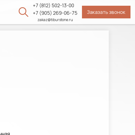
+7 (812) 502-13-00
Заказать звонок
ы
+7 (905) 269-06-75
zakaz@tiburstone.ru
нная