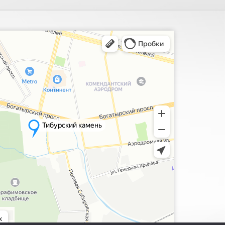
ия, поиск мест