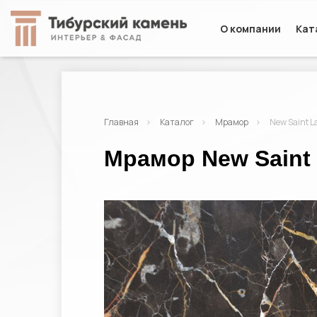
О компании
Кат
Главная
Каталог
Мрамор
New Saint L
Мрамор New Saint 