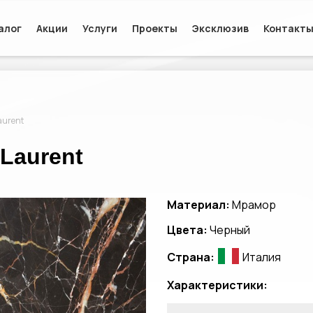
алог
Акции
Услуги
Проекты
Эксклюзив
Контакт
aurent
Laurent
Материал:
Мрамор
Цвета:
Черный
Страна:
Италия
Характеристики: