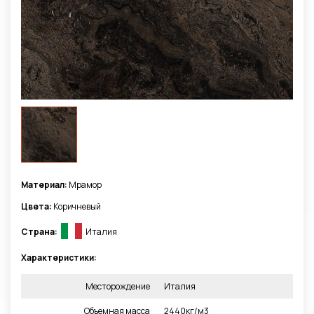
Материал:
Мрамор
Цвета:
Коричневый
Страна:
Италия
Характеристики:
Месторождение
Италия
Объемная масса
2440кг/м3