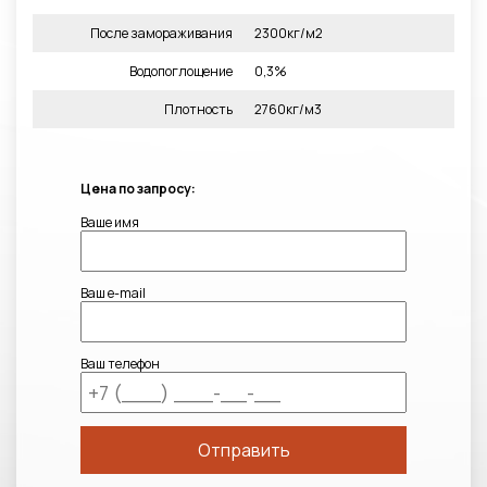
После замораживания
2300кг/м2
Водопоглощение
0,3%
Плотность
2760кг/м3
Цена по запросу:
Ваше имя
Ваш e-mail
Ваш телефон