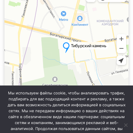
Мы используем файлы cookie, чтобы анализировать трафик,
подбирать для вас подходящий контент и рекламу, а также
дать вам возможность делиться информацией в социальных
сетях. Мы не передаем информацию о ваших действиях на
сайте в обезличенном виде нашим партнерам: социальным
Информация на сайте не является публичной офертой. Уточняйте
точную стоимость у менеджера отдела продаж.
сетям и компаниям, занимающимся рекламой и веб-
аналитикой. Продолжая пользоваться данным сайтом, вы