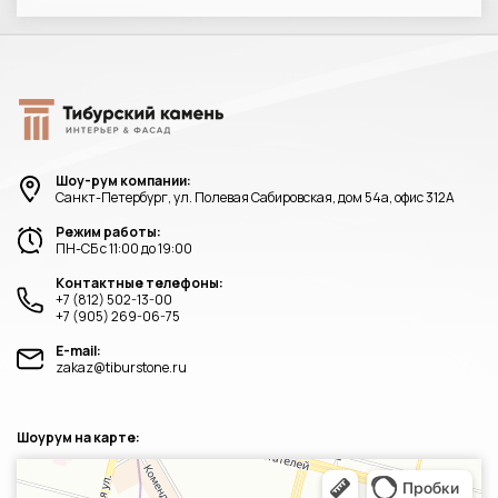
Шоу-рум компании:
Санкт-Петербург, ул. Полевая Сабировская, дом 54а, офис 312А
Режим работы:
ПН-СБ с 11:00 до 19:00
Контактные телефоны:
+7 (812) 502-13-00
+7 (905) 269-06-75
E-mail:
zakaz@tiburstone.ru
Шоурум на карте:
Санкт‑Петербург
Яндекс.Карты — транспорт, навигация, поиск мест