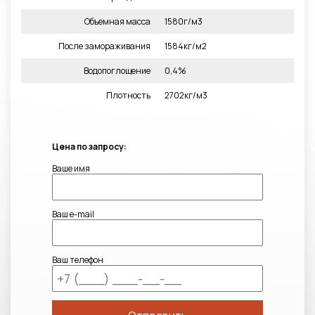
Объемная масса
1580г/м3
После замораживания
1584кг/м2
Водопоглощение
0,4%
Плотность
2702кг/м3
Цена по запросу:
Ваше имя
Ваш e-mail
Ваш телефон