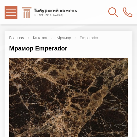
Главная
Каталог
Мрамор
Emperador
Мрамор Emperador