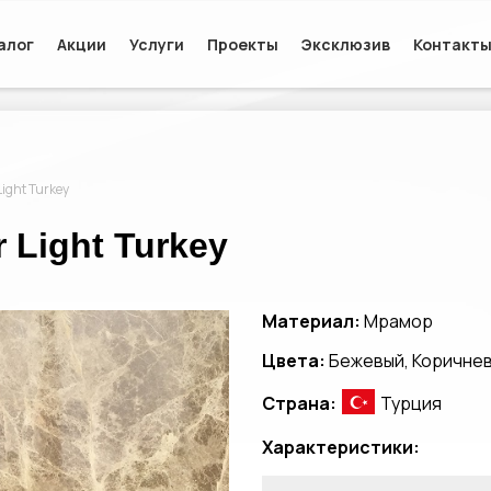
алог
Акции
Услуги
Проекты
Эксклюзив
Контакт
ight Turkey
Light Turkey
Материал:
Мрамор
Цвета:
Бежевый, Коричне
Страна:
Турция
Характеристики: