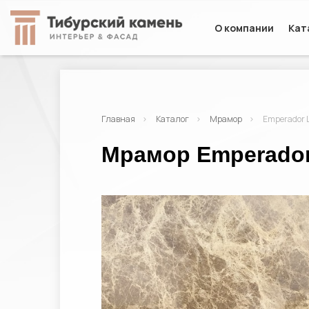
О компании
Кат
Главная
Каталог
Мрамор
Emperador L
Мрамор Emperador 