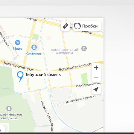
ия, поиск мест