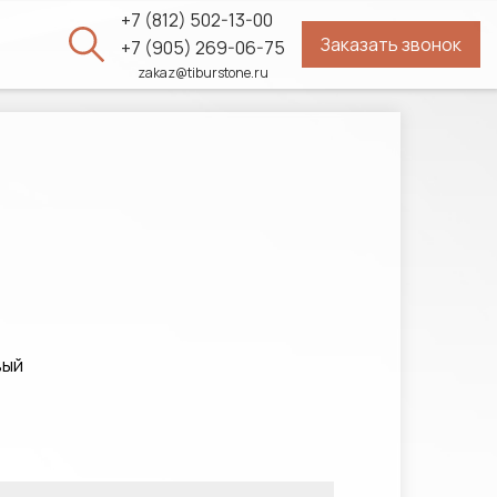
+7 (812) 502-13-00
Заказать звонок
ы
+7 (905) 269-06-75
zakaz@tiburstone.ru
вый