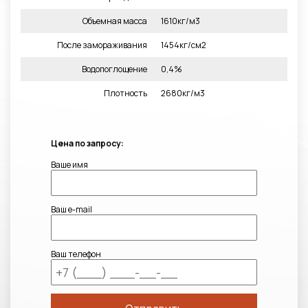
Объемная масса
1610кг/м3
После замораживания
1454кг/см2
Водопоглощение
0,4%
Плотность
2680кг/м3
Цена по запросу:
Ваше имя
Ваш e-mail
Ваш телефон