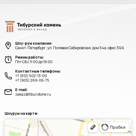
Шоу-рум компании:
Санкт-Петербург, ул. Полевая Сабировская, дом 54а, офис 312А
Режим работы:
ПН-СБ с 11:00 до 19:00
Контактные телефоны:
+7 (812) 502-13-00
+7 (905) 269-06-75
E-mail:
zakaz@tiburstone.ru
Шоурум на карте:
Санкт‑Петербург
Яндекс.Карты — транспорт, навигация, поиск мест