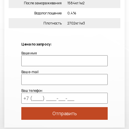
После замораживания
1584кг/м2
Водопоглощение
0,4%
Плотность
2702кг/м3
Цена по запросу:
Ваше имя
Ваш e-mail
Ваш телефон