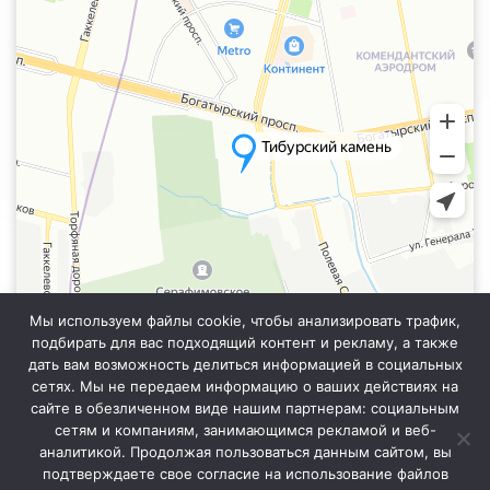
Мы используем файлы cookie, чтобы анализировать трафик,
подбирать для вас подходящий контент и рекламу, а также
дать вам возможность делиться информацией в социальных
сетях. Мы не передаем информацию о ваших действиях на
сайте в обезличенном виде нашим партнерам: социальным
Информация на сайте не является публичной офертой. Уточняйте
точную стоимость у менеджера отдела продаж.
сетям и компаниям, занимающимся рекламой и веб-
аналитикой. Продолжая пользоваться данным сайтом, вы
подтверждаете свое согласие на использование файлов