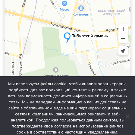
Мы используем файлы cookie, чтобы анализировать трафик,
подбирать для вас подходящий контент и рекламу, а также
дать вам возможность делиться информацией в социальных
сетях. Мы не передаем информацию о ваших действиях на
сайте в обезличенном виде нашим партнерам: социальным
Информация на сайте не является публичной офертой. Уточняйте
точную стоимость у менеджера отдела продаж.
сетям и компаниям, занимающимся рекламой и веб-
аналитикой. Продолжая пользоваться данным сайтом, вы
подтверждаете свое согласие на использование файлов
cookie в соответствии с настоящим уведомлением.
© 2021 Тибурский Камень