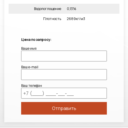
Водопоглощение
0,13%
Плотность
2689кг/м3
Цена по запросу:
Ваше имя
Ваш e-mail
Ваш телефон