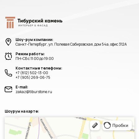
Шоу-рум компании:
Санкт-Петербург, ул. Полевая Сабировская, дом 54а, офис 312А
Режим работы:
ПН-СБ с 11:00 до 19:00
Контактные телефоны:
+7 (812) 502-13-00
+7 (905) 269-06-75
E-mail:
zakaz@tiburstone.ru
Шоурум на карте:
Санкт‑Петербург
Яндекс.Карты — транспорт, навигация, поиск мест