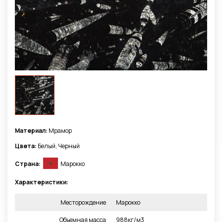
Материал:
Мрамор
Цвета:
Белый, Черный
Страна:
Марокко
Характеристики:
Месторождение
Марокко
Объемная масса
988кг/м3