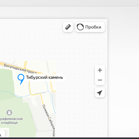
ия, поиск мест