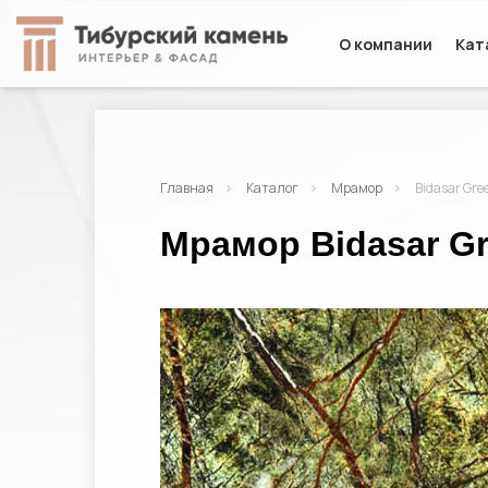
О компании
Кат
Главная
Каталог
Мрамор
Bidasar Gre
Мрамор Bidasar G