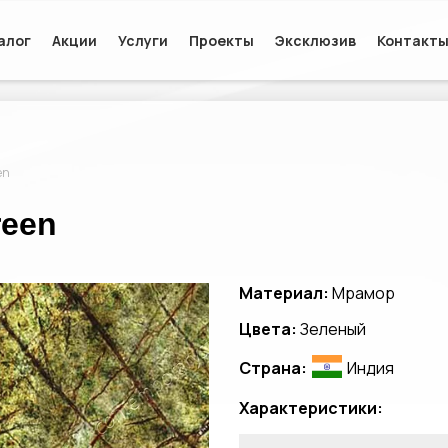
алог
Акции
Услуги
Проекты
Эксклюзив
Контакт
en
reen
Материал:
Мрамор
Цвета:
Зеленый
Страна:
Индия
Характеристики: