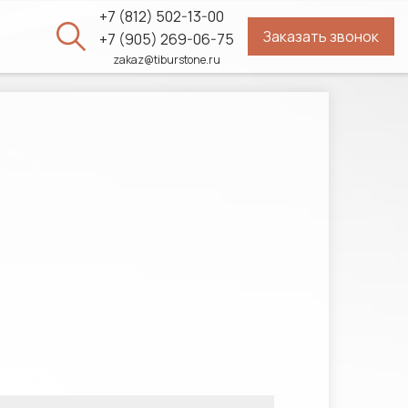
+7 (812) 502-13-00
Заказать звонок
ы
+7 (905) 269-06-75
zakaz@tiburstone.ru