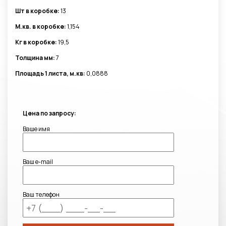
Шт в коробке:
13
М.кв. в коробке:
1,154
Кг в коробке:
19,5
Толщина мм:
7
Площадь 1 листа, м.кв:
0,0888
Цена по запросу:
Ваше имя
Ваш e-mail
Ваш телефон