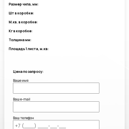
Размер чипа, мм:
Шт в коробке:
М.кв. в коробке:
Кг в коробке:
Толщина мм:
Площадь 1 листа, м.кв:
Цена по запросу:
Ваше имя
Ваш e-mail
Ваш телефон