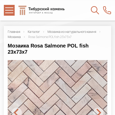
Главная
Каталог
Мозаика из натурального камня
Мозаика
Rosa Salmone POL fish 23x73x7
Мозаика Rosa Salmone POL fish
23x73x7