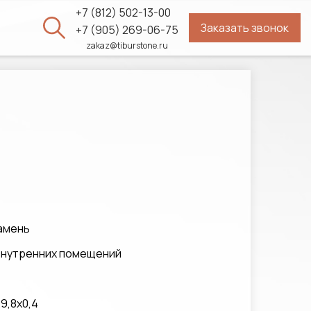
+7 (812) 502-13-00
Заказать звонок
ы
+7 (905) 269-06-75
zakaz@tiburstone.ru
амень
 внутренних помещений
9,8x0,4