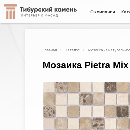
О компании
Кат
Главная
Каталог
Мозаика из натурально
Мозаика Pietra Mix