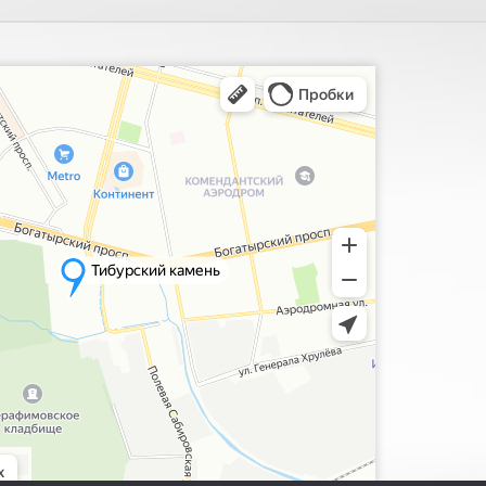
ия, поиск мест