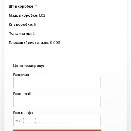
Шт в коробке:
11
М.кв. в коробке:
1,02
Кг в коробке:
17
Толщина мм:
8
Площадь 1 листа, м.кв:
0,093
Цена по запросу:
Ваше имя
Ваш e-mail
Ваш телефон