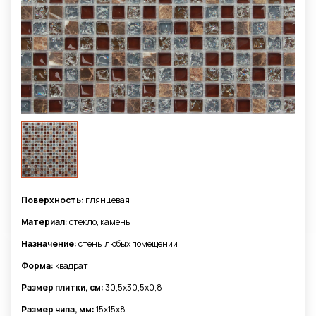
Поверхность:
глянцевая
Материал:
стекло, камень
Назначение:
стены любых помещений
Форма:
квадрат
Размер плитки, см:
30,5x30,5х0,8
Размер чипа, мм:
15x15x8