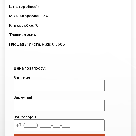
Шт в коробке:
13
М.кв. в коробке:
1,154
Кг в коробке:
10
Толщина мм:
4
Площадь 1 листа, м.кв:
0,0888
Цена по запросу:
Ваше имя
Ваш e-mail
Ваш телефон