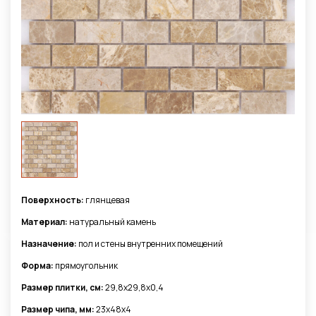
Поверхность:
глянцевая
Материал:
натуральный камень
Назначение:
пол и стены внутренних помещений
Форма:
прямоугольник
Размер плитки, см:
29,8x29,8x0,4
Размер чипа, мм:
23x48x4