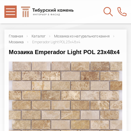
Главная
Каталог
Мозаика из натурального камня
Мозаика
Emperador Light POL 23x48x4
Мозаика Emperador Light POL 23x48x4