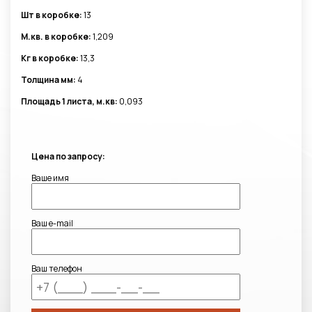
Шт в коробке:
13
М.кв. в коробке:
1,209
Кг в коробке:
13,3
Толщина мм:
4
Площадь 1 листа, м.кв:
0,093
Цена по запросу:
Ваше имя
Ваш e-mail
Ваш телефон