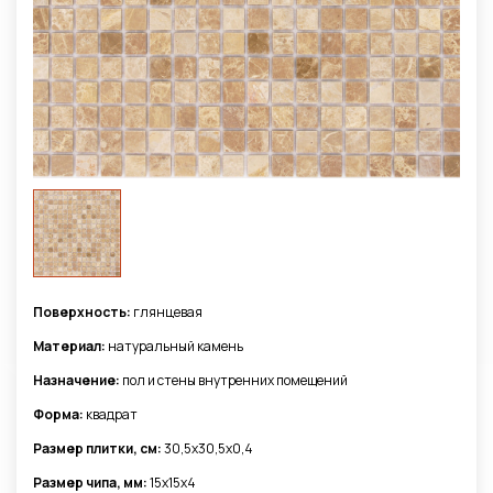
Поверхность:
глянцевая
Материал:
натуральный камень
Назначение:
пол и стены внутренних помещений
Форма:
квадрат
Размер плитки, см:
30,5x30,5х0,4
Размер чипа, мм:
15x15x4