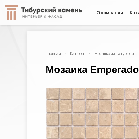
О компании
Кат
Главная
Каталог
Мозаика из натурально
Мозаика Emperador