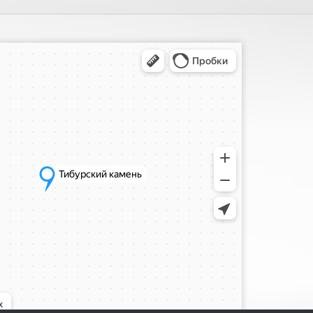
ия, поиск мест