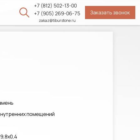
+7 (812) 502-13-00
Заказать звонок
ы
+7 (905) 269-06-75
zakaz@tiburstone.ru
амень
 внутренних помещений
9,8x0,4