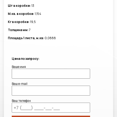
Шт в коробке:
13
М.кв. в коробке:
1,154
Кг в коробке:
19,5
Толщина мм:
7
Площадь 1 листа, м.кв:
0,0888
Цена по запросу:
Ваше имя
Ваш e-mail
Ваш телефон