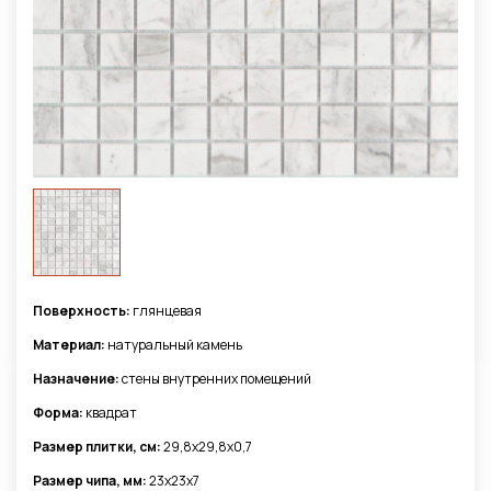
Поверхность:
глянцевая
Материал:
натуральный камень
Назначение:
стены внутренних помещений
Форма:
квадрат
Размер плитки, см:
29,8x29,8х0,7
Размер чипа, мм:
23х23х7