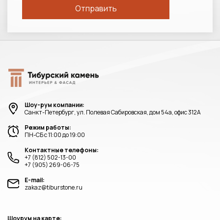
Шоу-рум компании:
Санкт-Петербург, ул. Полевая Сабировская, дом 54а, офис 312А
Режим работы:
ПН-СБ с 11:00 до 19:00
Контактные телефоны:
+7 (812) 502-13-00
+7 (905) 269-06-75
E-mail:
zakaz@tiburstone.ru
Шоурум на карте: