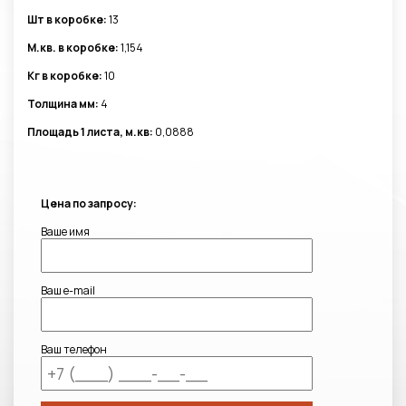
Шт в коробке:
13
М.кв. в коробке:
1,154
Кг в коробке:
10
Толщина мм:
4
Площадь 1 листа, м.кв:
0,0888
Цена по запросу:
Ваше имя
Ваш e-mail
Ваш телефон