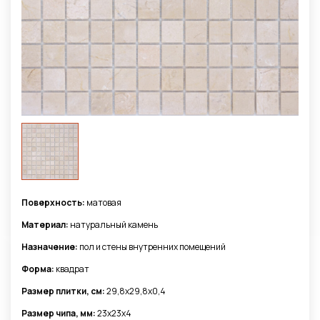
Поверхность:
матовая
Материал:
натуральный камень
Назначение:
пол и стены внутренних помещений
Форма:
квадрат
Размер плитки, см:
29,8x29,8x0,4
Размер чипа, мм:
23x23x4