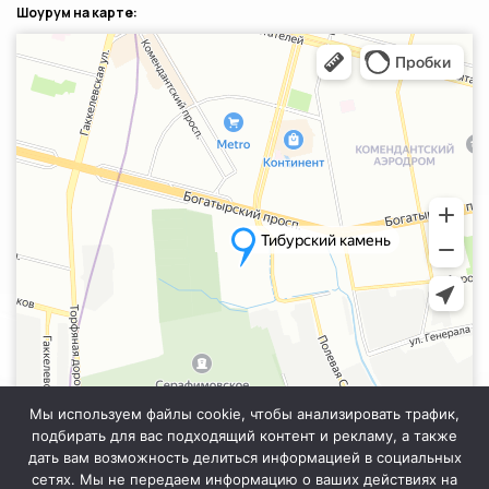
Шоурум на карте:
Санкт‑Петербург
Яндекс.Карты — транспорт, навигация, поиск мест
Мы используем файлы cookie, чтобы анализировать трафик,
подбирать для вас подходящий контент и рекламу, а также
дать вам возможность делиться информацией в социальных
сетях. Мы не передаем информацию о ваших действиях на