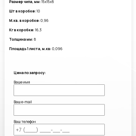
Размер чипа, мм:
15x15x8
Шт в коробке:
10
М.кв. в коробке:
0,96
Кг в коробке:
16,3
Толщина мм:
8
Площадь 1 листа, м.кв:
0,096
Цена по запросу:
Ваше имя
Ваш e-mail
Ваш телефон