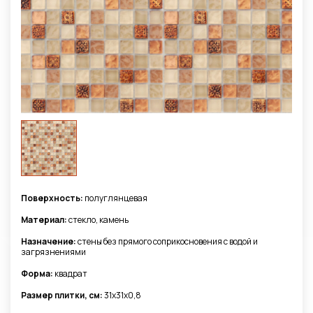
Поверхность:
полуглянцевая
Материал:
стекло, камень
Назначение:
стены без прямого соприкосновения с водой и
загрязнениями
Форма:
квадрат
Размер плитки, см:
31x31x0,8