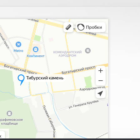
ия, поиск мест