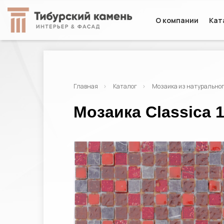
О компании
Кат
Главная
Каталог
Мозаика из натурально
Мозаика Classica 