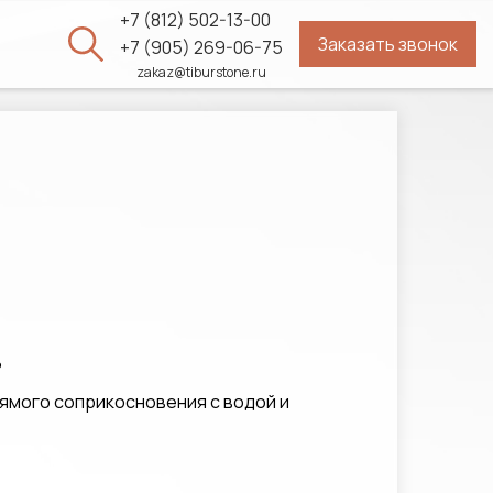
+7 (812) 502-13-00
Заказать звонок
ы
+7 (905) 269-06-75
zakaz@tiburstone.ru
ь
ямого соприкосновения с водой и