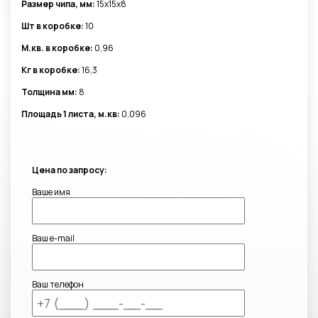
Размер чипа, мм:
15x15x8
Шт в коробке:
10
М.кв. в коробке:
0,96
Кг в коробке:
16,3
Толщина мм:
8
Площадь 1 листа, м.кв:
0,096
Цена по запросу:
Ваше имя
Ваш e-mail
Ваш телефон