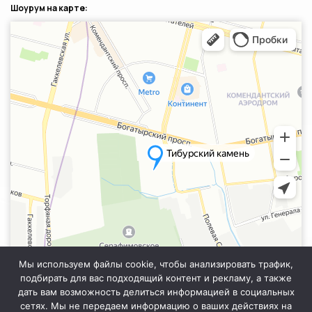
Шоурум на карте:
Санкт‑Петербург
Яндекс.Карты — транспорт, навигация, поиск мест
Мы используем файлы cookie, чтобы анализировать трафик,
подбирать для вас подходящий контент и рекламу, а также
дать вам возможность делиться информацией в социальных
сетях. Мы не передаем информацию о ваших действиях на