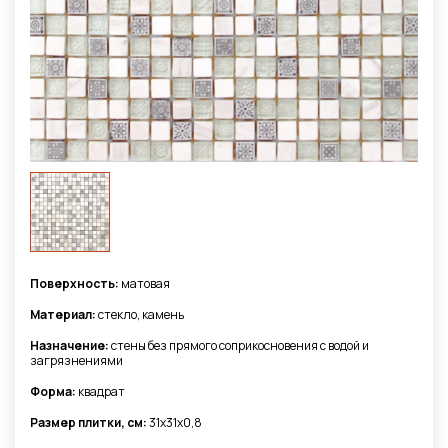
Поверхность:
матовая
Материал:
стекло, камень
Назначение:
стены без прямого соприкосновения с водой и
загрязнениями
Форма:
квадрат
Размер плитки, см:
31x31x0,8