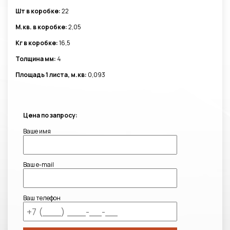
Шт в коробке:
22
М.кв. в коробке:
2,05
Кг в коробке:
16,5
Толщина мм:
4
Площадь 1 листа, м.кв:
0,093
Цена по запросу:
Ваше имя
Ваш e-mail
Ваш телефон