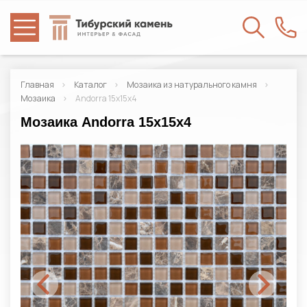
Главная
Каталог
Мозаика из натурального камня
Мозаика
Andorra 15x15x4
Мозаика Andorra 15x15x4