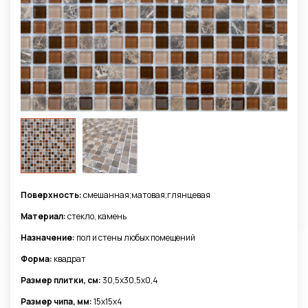
Поверхность:
смешанная;матовая;глянцевая
Материал:
стекло, камень
Назначение:
пол и стены любых помещений
Форма:
квадрат
Размер плитки, см:
30,5x30,5х0,4
Размер чипа, мм:
15x15x4