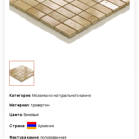
Категория:
Мозаика из натурального камня
Материал:
травертин
Цвета:
Бежевый
Страна:
Армения
Фактура камня:
полированная