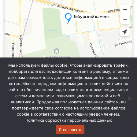
Мы используем файлы cookie, чтобы анализировать трафик,
подбирать для вас подходящий контент и рекламу, а также
дать вам возможность делиться информацией в социальных
сетях. Мы не передаем информацию о ваших действиях на
сайте в обезличенном виде нашим партнерам: социальным
Информация на сайте не является публичной офертой. Уточняйте
точную стоимость у менеджера отдела продаж.
сетям и компаниям, занимающимся рекламой и веб-
аналитикой. Продолжая пользоваться данным сайтом, вы
подтверждаете свое согласие на использование файлов
cookie в соответствии с настоящим уведомлением.
© 2021 Тибурский Камень
Политика обработки персональных данных
Разработка сайта
ProtekStudio
Я согласен