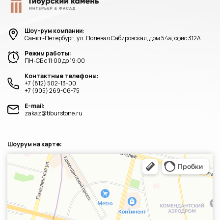
Шоу-рум компании:
Санкт-Петербург, ул. Полевая Сабировская, дом 54а, офис 312А
Режим работы:
ПН-СБ с 11:00 до 19:00
Контактные телефоны:
+7 (812) 502-13-00
+7 (905) 269-06-75
E-mail:
zakaz@tiburstone.ru
Шоурум на карте:
Санкт‑Петербург
Яндекс.Карты — транспорт, навигация, поиск мест