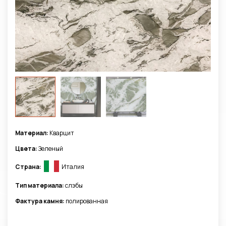
Материал:
Кварцит
Цвета:
Зеленый
Страна:
Италия
Тип материала:
слэбы
Фактура камня:
полированная