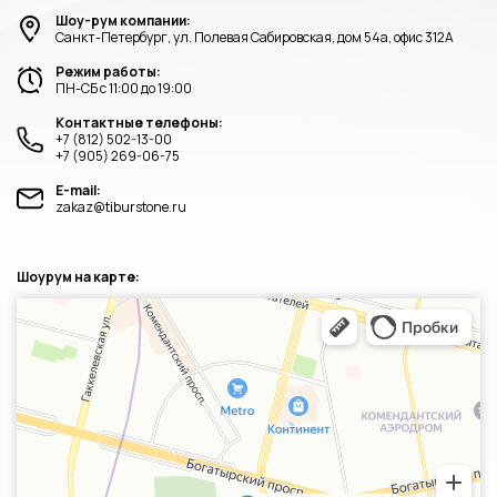
Шоу-рум компании:
Санкт-Петербург, ул. Полевая Сабировская, дом 54а, офис 312А
Режим работы:
ПН-СБ с 11:00 до 19:00
Контактные телефоны:
+7 (812) 502-13-00
+7 (905) 269-06-75
E-mail:
zakaz@tiburstone.ru
Шоурум на карте:
Санкт‑Петербург
Яндекс.Карты — транспорт, навигация, поиск мест