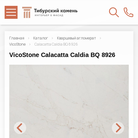
Главная
Каталог
Кварцевый агломерат
VicoStone
Calacatta Caldia BQ 8926
VicoStone Calacatta Caldia BQ 8926