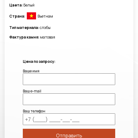
Цвета:
Белый
Страна:
Вьетнам
Тип материала:
слэбы
Фактура камня:
матовая
Цена по запросу:
Ваше имя
Ваш e-mail
Ваш телефон