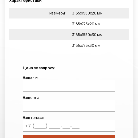
Характеристики:
Размеры:
3185х1550х20 мм
3185х775х20 мм
3185х1550х30 мм
3185х775х30 мм
Цена по запросу:
Ваше имя
Ваш e-mail
Ваш телефон