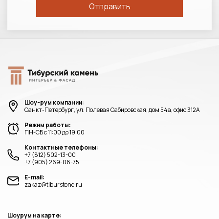
Шоу-рум компании:
Санкт-Петербург, ул. Полевая Сабировская, дом 54а, офис 312А
Режим работы:
ПН-СБ с 11:00 до 19:00
Контактные телефоны:
+7 (812) 502-13-00
+7 (905) 269-06-75
E-mail:
zakaz@tiburstone.ru
Шоурум на карте: