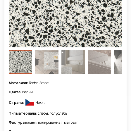
Материал:
TechniStone
Цвета:
Белый
Страна:
Чехия
Тип материала:
слэбы, полуслэбы
Фактура камня:
полированная, матовая