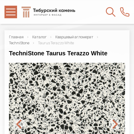
Главная
Каталог
Кварцевый агломерат
TechniStone
Taurus Terazzo White
TechniStone Taurus Terazzo White