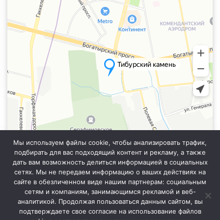
Мы используем файлы cookie, чтобы анализировать трафик,
подбирать для вас подходящий контент и рекламу, а также
дать вам возможность делиться информацией в социальных
сетях. Мы не передаем информацию о ваших действиях на
сайте в обезличенном виде нашим партнерам: социальным
Информация на сайте не является публичной офертой. Уточняйте
точную стоимость у менеджера отдела продаж.
сетям и компаниям, занимающимся рекламой и веб-
аналитикой. Продолжая пользоваться данным сайтом, вы
подтверждаете свое согласие на использование файлов