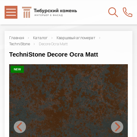
Главная
Каталог
Кварцевый агломерат
TechniStone
Decore Ocra Matt
TechniStone Decore Ocra Matt
NEW