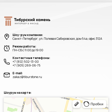
Шоу-рум компании:
Санкт-Петербург, ул. Полевая Сабировская, дом 54а, офис 312А
Режим работы:
ПН-СБ с 11:00 до 19:00
Контактные телефоны:
+7 (812) 502-13-00
+7 (905) 269-06-75
E-mail:
zakaz@tiburstone.ru
Шоурум на карте:
Санкт‑Петербург
Яндекс.Карты — транспорт, навигация, поиск мест