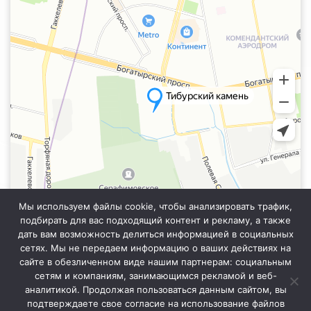
Мы используем файлы cookie, чтобы анализировать трафик,
подбирать для вас подходящий контент и рекламу, а также
дать вам возможность делиться информацией в социальных
сетях. Мы не передаем информацию о ваших действиях на
сайте в обезличенном виде нашим партнерам: социальным
Информация на сайте не является публичной офертой. Уточняйте
точную стоимость у менеджера отдела продаж.
сетям и компаниям, занимающимся рекламой и веб-
аналитикой. Продолжая пользоваться данным сайтом, вы
подтверждаете свое согласие на использование файлов