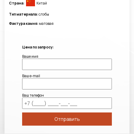
Страна:
Китай
Тип материала:
слэбы
Фактура камня:
матовая
Цена по запросу:
Ваше имя
Ваш e-mail
Ваш телефон