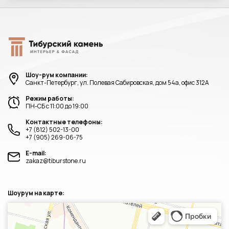
Шоу-рум компании:
Санкт-Петербург, ул. Полевая Сабировская, дом 54а, офис 312А
Режим работы:
ПН-СБ с 11:00 до 19:00
Контактные телефоны:
+7 (812) 502-13-00
+7 (905) 269-06-75
E-mail:
zakaz@tiburstone.ru
Шоурум на карте:
Санкт‑Петербург
Яндекс.Карты — транспорт, навигация, поиск мест