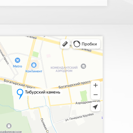
ия, поиск мест