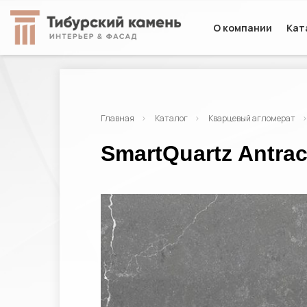
О компании
Кат
Главная
Каталог
Кварцевый агломерат
SmartQuartz Antrac