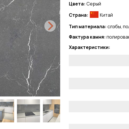
Цвета:
Серый
Страна:
Китай
Тип материала:
слэбы, п
Фактура камня:
полирова
Характеристики: