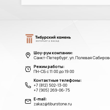
Шоу-рум компании:
Санкт-Петербург, ул. Полевая Сабировс
Режим работы:
ПН-СБ с 11:00 до 19:00
Контактные телефоны:
+7 (812) 502-13-00
+7 (905) 269-06-75
E-mail:
zakaz@tiburstone.ru