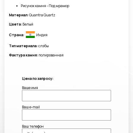
Рисунок камня - Под мрамор
Материал:
Quantra Quartz
Цвета:
Белый
Страна:
Индия
Тип материала:
слэбы
Фактура камня:
полированная
Цена по запросу:
Ваше имя
Ваш e-mail
Ваш телефон