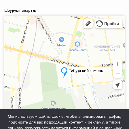
Шоурум на карте:
Санкт‑Петербург
Яндекс.Карты — транспорт, навигация, поиск мест
Мы используем файлы cookie, чтобы анализировать трафик,
подбирать для вас подходящий контент и рекламу, а также
дать вам возможность делиться информацией в социальных