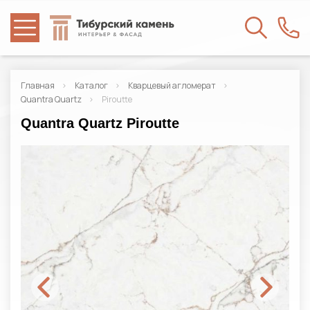
Главная
Каталог
Кварцевый агломерат
Quantra Quartz
Piroutte
Quantra Quartz Piroutte