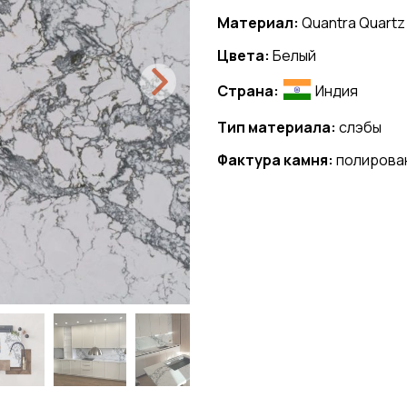
Материал:
Quantra Quartz
Цвета:
Белый
Страна:
Индия
Тип материала:
слэбы
Фактура камня:
полирова