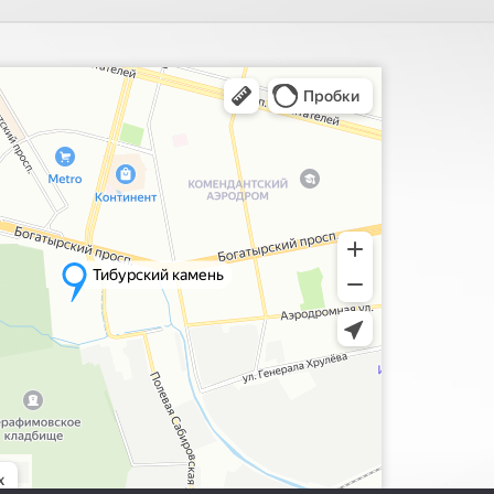
ия, поиск мест