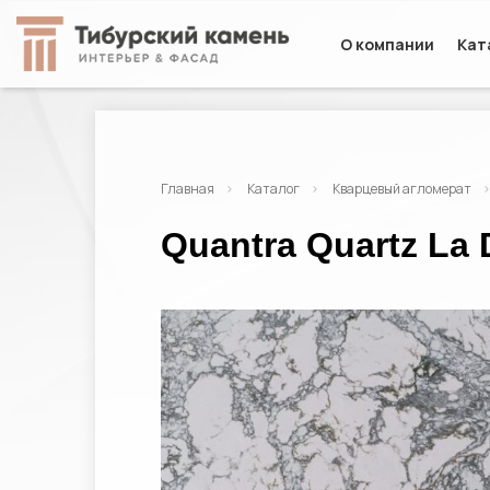
О компании
Кат
Главная
Каталог
Кварцевый агломерат
Quantra Quartz La 