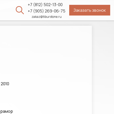
+7 (812) 502-13-00
Заказать звонок
ы
+7 (905) 269-06-75
zakaz@tiburstone.ru
 2010
 мрамор