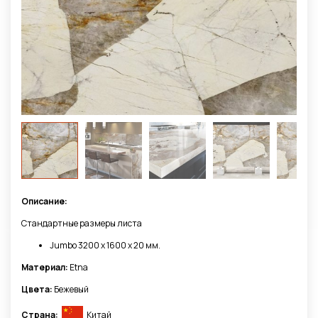
Описание:
Стандартные размеры листа
Jumbo 3200 x 1600 х 20 мм.
Материал:
Etna
Цвета:
Бежевый
Страна:
Китай