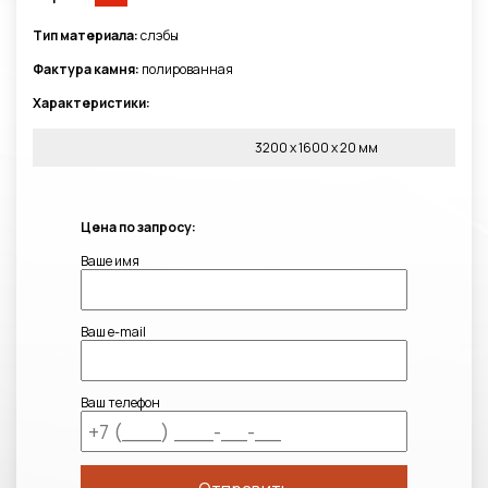
Тип материала:
слэбы
Фактура камня:
полированная
Характеристики:
3200 x 1600 x 20 мм
Цена по запросу:
Ваше имя
Ваш e-mail
Ваш телефон