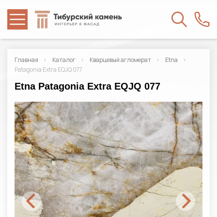
Главная
Каталог
Кварцевый агломерат
Etna
Patagonia Extra EQJQ 077
Etna Patagonia Extra EQJQ 077