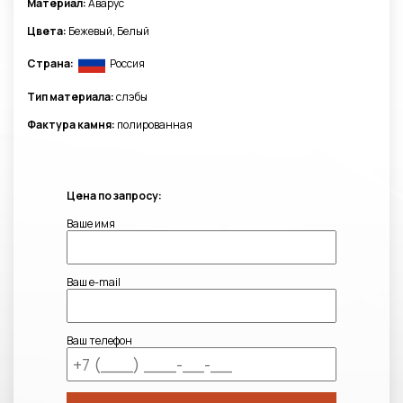
Материал:
Аварус
Цвета:
Бежевый, Белый
Страна:
Россия
Тип материала:
слэбы
Фактура камня:
полированная
Цена по запросу:
Ваше имя
Ваш e-mail
Ваш телефон