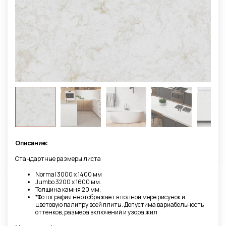
Описание:
Стандартные размеры листа
Normal 3000 х 1400 мм
Jumbo 3200 x 1600 мм.
Толщина камня 20 мм.
*Фотография не отображает в полной мере рисунок и
цветовую палитру всей плиты. Допустима вариабельность
оттенков, размера включений и узора жил