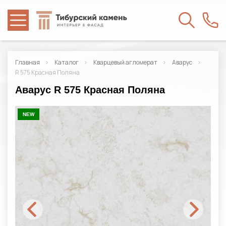
Главная
Каталог
Кварцевый агломерат
Аварус
R 575 Красная Поляна
Аварус R 575 Красная Поляна
NEW