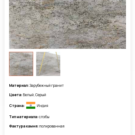
Материал:
Зарубежный гранит
Цвета:
Белый, Серый
Страна:
Индия
Тип материала:
слэбы
Фактура камня:
полированная