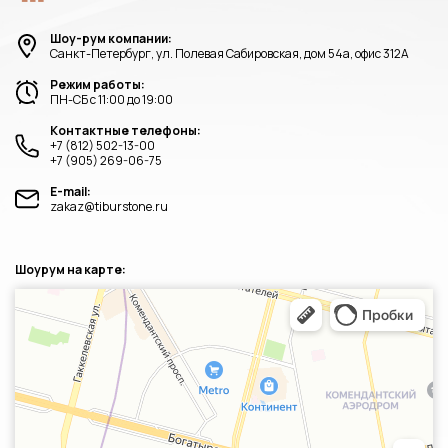
Шоу-рум компании:
Санкт-Петербург, ул. Полевая Сабировская, дом 54а, офис 312А
Режим работы:
ПН-СБ с 11:00 до 19:00
Контактные телефоны:
+7 (812) 502-13-00
+7 (905) 269-06-75
E-mail:
zakaz@tiburstone.ru
Шоурум на карте:
Санкт‑Петербург
Яндекс.Карты — транспорт, навигация, поиск мест