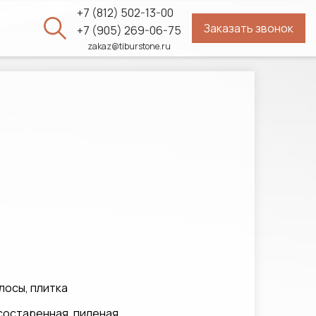
+7 (812) 502-13-00
Заказать звонок
ы
+7 (905) 269-06-75
zakaz@tiburstone.ru
лосы, плитка
состаренная, пиленая,