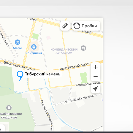
ия, поиск мест