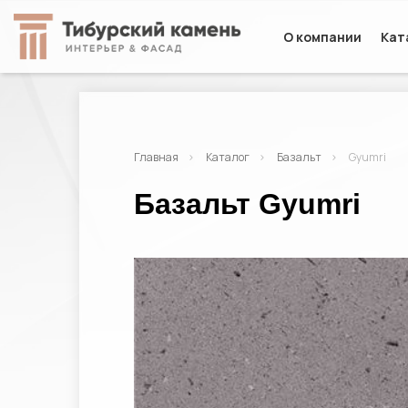
О компании
Кат
Главная
Каталог
Базальт
Gyumri
Базальт Gyumri